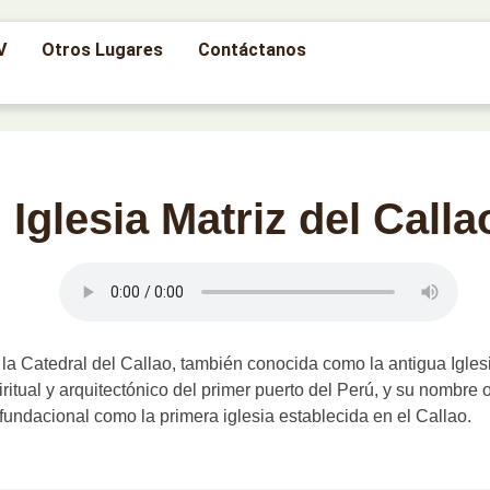
V
Otros Lugares
Contáctanos
Iglesia Matriz del Calla
la Catedral del Callao, también conocida como la antigua Iglesi
iritual y arquitectónico del primer puerto del Perú, y su nombre 
 fundacional como la primera iglesia establecida en el Callao.