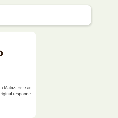
o
a Matriz. Este es
original responde