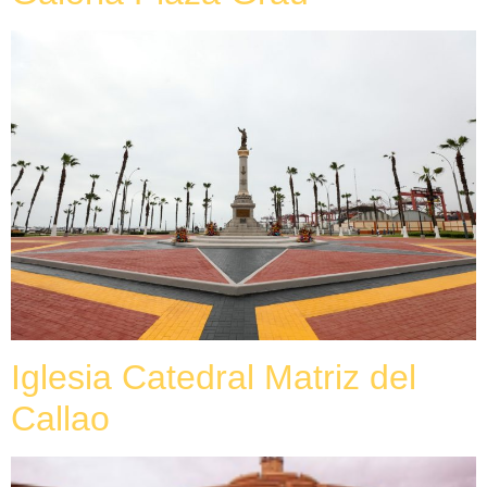
Iglesia Catedral Matriz del
Callao