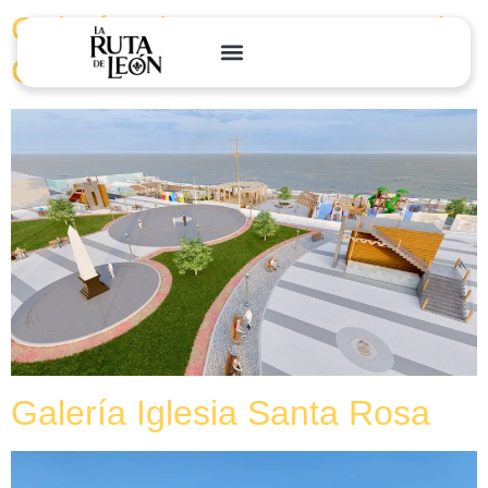
Galería Plaza Santa Rosa de
Chucuito
Galería Iglesia Santa Rosa